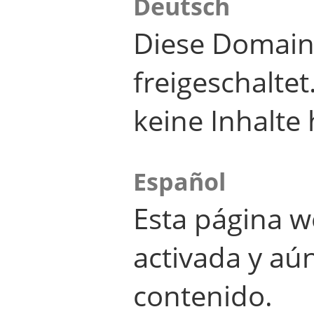
Deutsch
Diese Domain
freigeschalte
keine Inhalte 
Español
Esta página w
activada y aú
contenido.