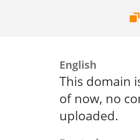
English
This domain i
of now, no co
uploaded.