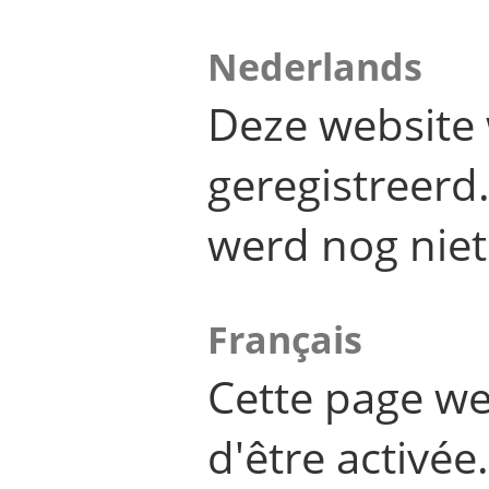
Nederlands
Deze website 
geregistreer
werd nog niet
Français
Cette page we
d'être activée.